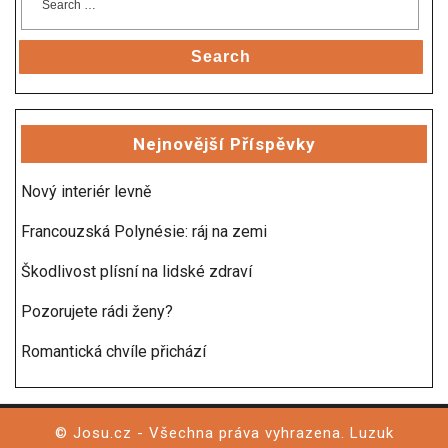
Search
Nejnovější Příspěvky
Nový interiér levně
Francouzská Polynésie: ráj na zemi
Škodlivost plísní na lidské zdraví
Pozorujete rádi ženy?
Romantická chvíle přichází
© Josu.cz - Všechna práva vyhrazena.
Luzuk