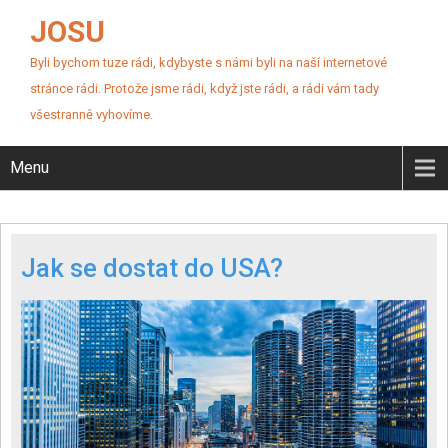
JOSU
Byli bychom tuze rádi, kdybyste s námi byli na naší internetové
stránce rádi. Protože jsme rádi, když jste rádi, a rádi vám tady
všestranně vyhovíme.
Menu
Jak se dostat do USA?