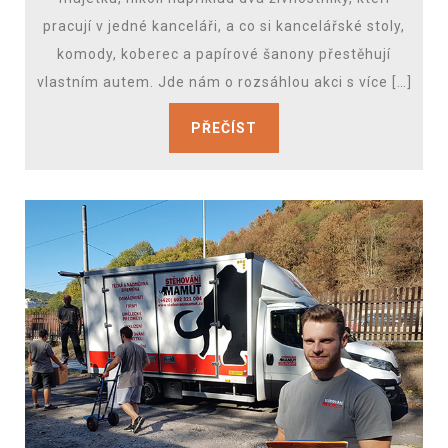
pracují v jedné kanceláři, a co si kancelářské stoly,
komody, koberec a papírové šanony přestěhují
vlastním autem. Jde nám o rozsáhlou akci s více […]
PŘEČÍST