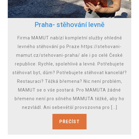
Praha- stěhování levně
Firma MAMUT nabízí kompletní služby ohledně
levného stěhování po Praze https://stehovani-
mamut.cz/stehovani-praha/ ale i po celé České
republice. Rychle, spolehlivě a levně. Potřebujete
stěhovat byt, dům? Potřebujete stěhovat kancelář?
Restauraci? Těžká břemena? Nic není problém,
MAMUT se o vše postará. Pro MAMUTA žádné
břemeno není pro silného MAMUTA těžké, aby ho
nezvládl. Ani sebevětší provozovna pro […]
PŘEČÍST