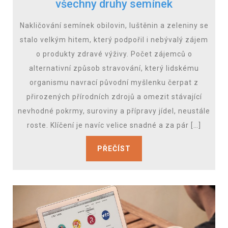
všechny druhy semínek
Nakličování semínek obilovin, luštěnin a zeleniny se
stalo velkým hitem, který podpořil i nebývalý zájem
o produkty zdravé výživy. Počet zájemců o
alternativní způsob stravování, který lidskému
organismu navrací původní myšlenku čerpat z
přirozených přírodních zdrojů a omezit stávající
nevhodné pokrmy, suroviny a přípravy jídel, neustále
roste. Klíčení je navíc velice snadné a za pár […]
PŘEČÍST