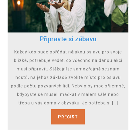
Připravte si zábavu
Každý kdo bude pořádat nějakou oslavu pro svoje
blízké, potřebuje vědět, co všechno na danou akci
musí připravit. Stěžejní je samozřejmě seznam
hostů, na jehož základě zvolíte místo pro oslavu
podle počtu pozvaných lidí. Nebylo by moc příjemné,
kdybyste se museli mačkat v malém sále nebo
třeba u vás doma v obýváku. Je potřeba si […]
PŘEČÍST