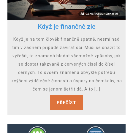
Když je finančně zle
Když je na tom člověk finančně špatně, nesmí nad
tím v žádném případě zavírat oči. Musí se snažit to
vyřešit, to znamená hledat všemožné způsoby, jak
se dostat takzvaně z červených čísel do čísel
černých. To ovšem znamená obvykle potřebu
zvýšení výdělečné činnosti a úspory na čemkoliv, na
čem se jenom šetřit dá. A to […]
PŘEČÍST