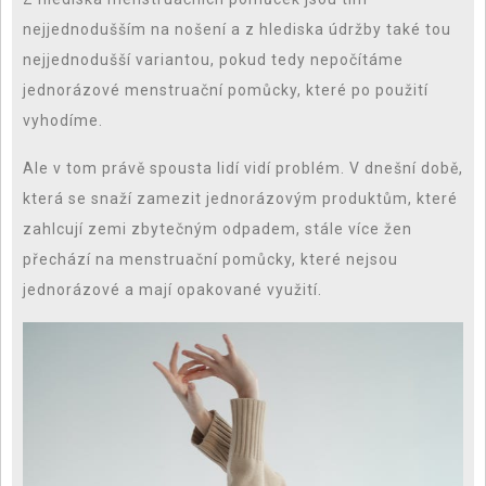
nejjednodušším na nošení a z hlediska údržby také tou
nejjednodušší variantou, pokud tedy nepočítáme
jednorázové menstruační pomůcky, které po použití
vyhodíme.
Ale v tom právě spousta lidí vidí problém. V dnešní době,
která se snaží zamezit jednorázovým produktům, které
zahlcují zemi zbytečným odpadem, stále více žen
přechází na menstruační pomůcky, které nejsou
jednorázové a mají opakované využití.