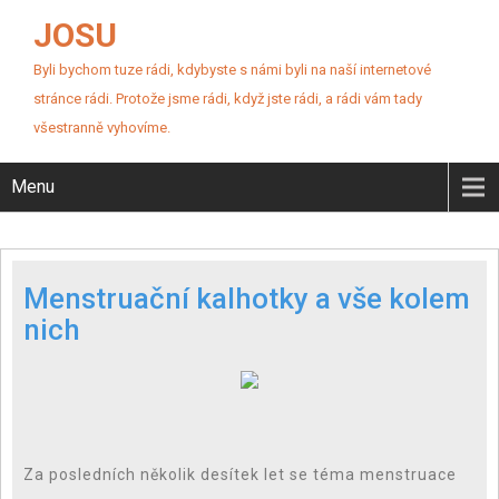
JOSU
Byli bychom tuze rádi, kdybyste s námi byli na naší internetové
stránce rádi. Protože jsme rádi, když jste rádi, a rádi vám tady
všestranně vyhovíme.
Menu
Menstruační kalhotky a vše kolem
nich
Za posledních několik desítek let se téma menstruace