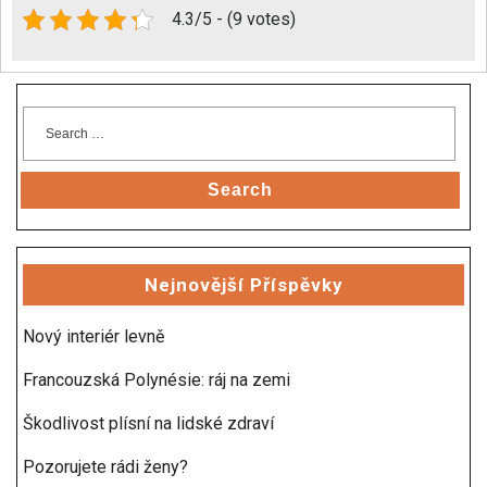
4.3/5 - (9 votes)
Search
Nejnovější Příspěvky
Nový interiér levně
Francouzská Polynésie: ráj na zemi
Škodlivost plísní na lidské zdraví
Pozorujete rádi ženy?