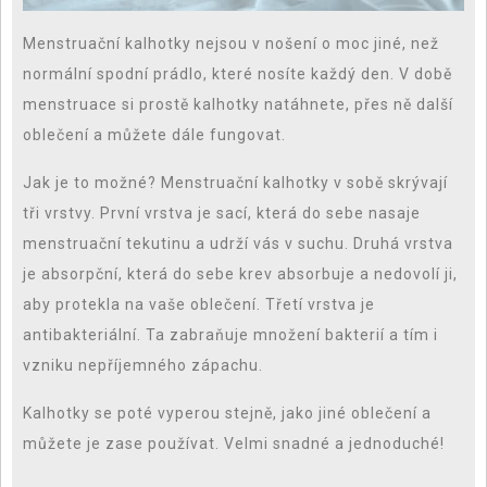
Menstruační kalhotky nejsou v nošení o moc jiné, než
normální spodní prádlo, které nosíte každý den. V době
menstruace si prostě kalhotky natáhnete, přes ně další
oblečení a můžete dále fungovat.
Jak je to možné? Menstruační kalhotky v sobě skrývají
tři vrstvy. První vrstva je sací, která do sebe nasaje
menstruační tekutinu a udrží vás v suchu. Druhá vrstva
je absorpční, která do sebe krev absorbuje a nedovolí ji,
aby protekla na vaše oblečení. Třetí vrstva je
antibakteriální. Ta zabraňuje množení bakterií a tím i
vzniku nepříjemného zápachu.
Kalhotky se poté vyperou stejně, jako jiné oblečení a
můžete je zase používat. Velmi snadné a jednoduché!