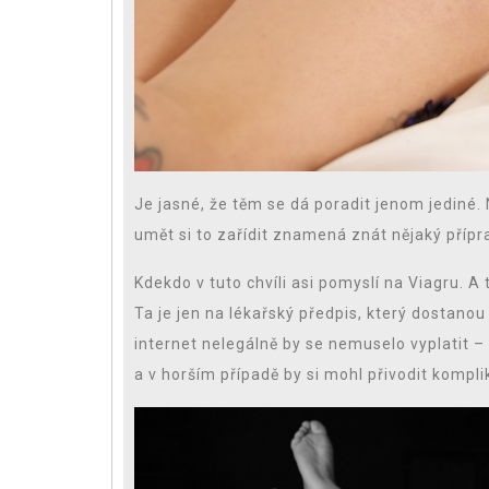
Je jasné, že těm se dá poradit jenom jediné. N
umět si to zařídit znamená znát nějaký přípr
Kdekdo v tuto chvíli asi pomyslí na Viagru. A
Ta je jen na lékařský předpis, který dostanou
internet nelegálně by se nemuselo vyplatit –
a v horším případě by si mohl přivodit kompli