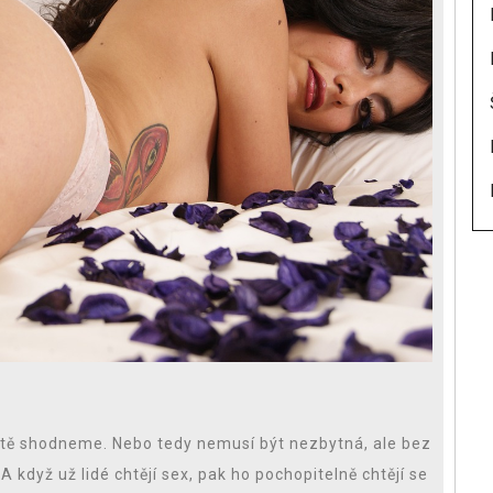
jistě shodneme. Nebo tedy nemusí být nezbytná, ale bez
A když už lidé chtějí sex, pak ho pochopitelně chtějí se