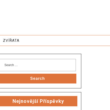
ZVÍŘATA
Search
Nejnovější Příspěvky