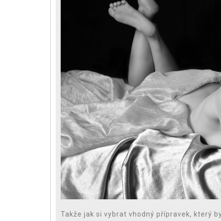
Takže jak si vybrat vhodný přípravek, který 