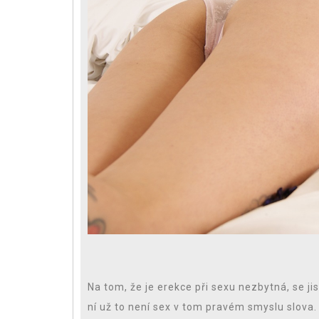
Na tom, že je erekce při sexu nezbytná, se 
ní už to není sex v tom pravém smyslu slova. 