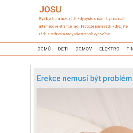
JOSU
Byli bychom tuze rádi, kdybyste s námi byli na naší
internetové stránce rádi. Protože jsme rádi, když jste
rádi, a rádi vám tady všestranně vyhovíme.
DOMŮ
DĚTI
DOMOV
ELEKTRO
FI
Erekce nemusí být problém