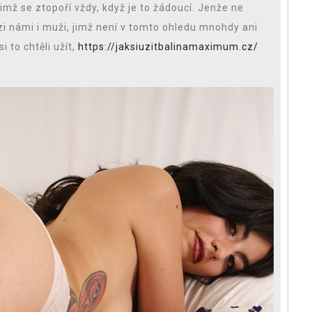
jimž se ztopoří vždy, když je to žádoucí. Jenže ne
ezi námi i muži, jimž není v tomto ohledu mnohdy ani
i to chtěli užít,
https://jaksiuzitbalinamaximum.cz/