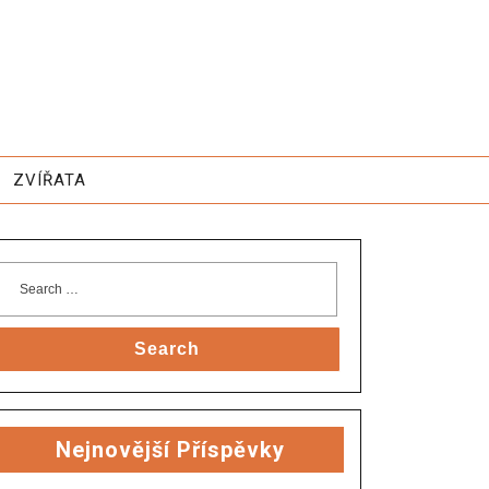
ZVÍŘATA
Search
Nejnovější Příspěvky