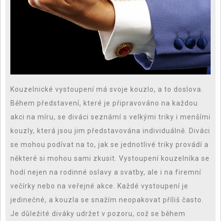
Kouzelnické vystoupení má svoje kouzlo, a to doslova.
Během představení, které je připravováno na každou
akci na míru, se diváci seznámí s velkými triky i menšími
kouzly, která jsou jim představována individuálně. Diváci
se mohou podívat na to, jak se jednotlivé triky provádí a
některé si mohou sami zkusit. Vystoupení kouzelníka se
hodí nejen na rodinné oslavy a svatby, ale i na firemní
večírky nebo na veřejné akce.
Každé vystoupení je
jedinečné, a kouzla se snažím neopakovat příliš často.
Je důležité diváky udržet v pozoru, což se během