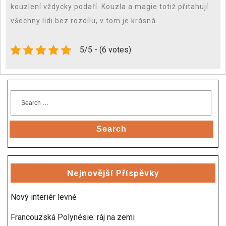
kouzlení vždycky podaří. Kouzla a magie totiž přitahují
všechny lidi bez rozdílu, v tom je krásná.
5/5 - (6 votes)
Search
Nejnovější Příspěvky
Nový interiér levně
Francouzská Polynésie: ráj na zemi