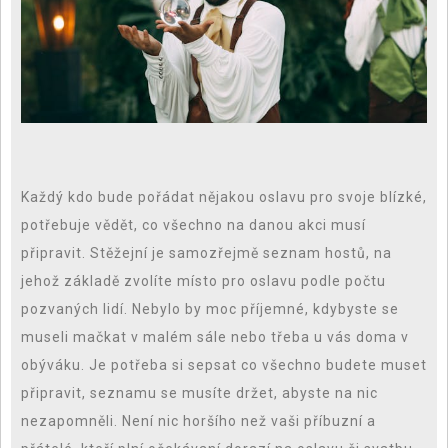
Každý kdo bude pořádat nějakou oslavu pro svoje blízké,
potřebuje vědět, co všechno na danou akci musí
připravit. Stěžejní je samozřejmě seznam hostů, na
jehož základě zvolíte místo pro oslavu podle počtu
pozvaných lidí. Nebylo by moc příjemné, kdybyste se
museli mačkat v malém sále nebo třeba u vás doma v
obýváku. Je potřeba si sepsat co všechno budete muset
připravit, seznamu se musíte držet, abyste na nic
nezapomněli. Není nic horšího než vaši příbuzní a