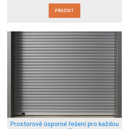
PŘEČÍST
Prostorově úsporné řešení pro každou