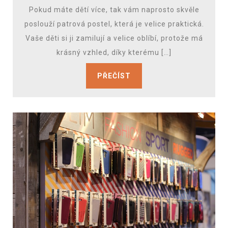
Pokud máte dětí více, tak vám naprosto skvěle
poslouží patrová postel, která je velice praktická.
Vaše děti si ji zamilují a velice oblíbí, protože má
krásný vzhled, díky kterému […]
PŘEČÍST