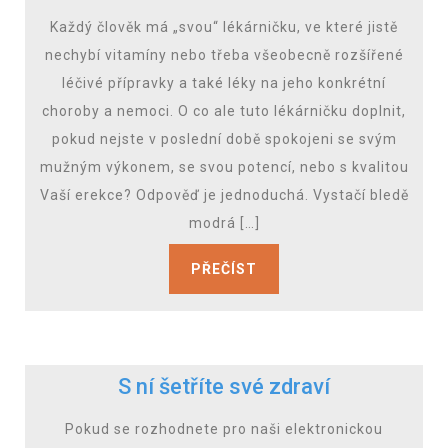
Každý člověk má „svou“ lékárničku, ve které jistě
nechybí vitamíny nebo třeba všeobecně rozšířené
léčivé přípravky a také léky na jeho konkrétní
choroby a nemoci. O co ale tuto lékárničku doplnit,
pokud nejste v poslední době spokojeni se svým
mužným výkonem, se svou potencí, nebo s kvalitou
Vaší erekce? Odpověď je jednoduchá. Vystačí bledě
modrá […]
PŘEČÍST
S ní šetříte své zdraví
Pokud se rozhodnete pro naši elektronickou