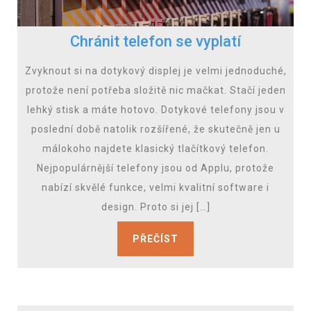
Chránit telefon se vyplatí
Zvyknout si na dotykový displej je velmi jednoduché,
protože není potřeba složitě nic mačkat. Stačí jeden
lehký stisk a máte hotovo. Dotykové telefony jsou v
poslední době natolik rozšířené, že skutečně jen u
málokoho najdete klasický tlačítkový telefon.
Nejpopulárnější telefony jsou od Applu, protože
nabízí skvělé funkce, velmi kvalitní software i
design. Proto si jej […]
PŘEČÍST