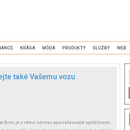
NANCE
KRÁSA
MÓDA
PRODUKTY
SLUŽBY
WEB
jte také Vašemu vozu
el Brno je v rámci servisu specializované společnosti,