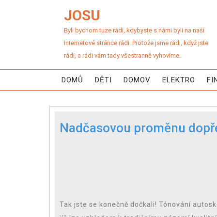
JOSU
Byli bychom tuze rádi, kdybyste s námi byli na naší
internetové stránce rádi. Protože jsme rádi, když jste
rádi, a rádi vám tady všestranně vyhovíme.
DOMŮ
DĚTI
DOMOV
ELEKTRO
FI
Nadčasovou proměnu dopře
Tak jste se konečně dočkali! Tónování autosk