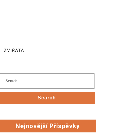
ZVÍŘATA
Search
Nejnovější Příspěvky