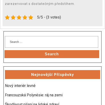
zarezervovat s dostatečným předstihem.
5/5 - (3 votes)
Search
Nejnovější Příspěvky
Nový interiér levně
Francouzská Polynésie: ráj na zemi
Škodlivost plísní na lidské zdraví