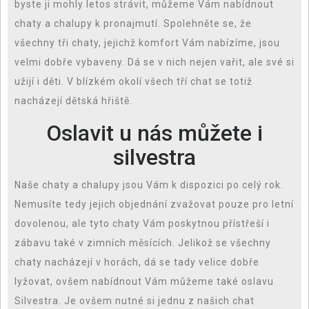
byste ji mohly letos strávit, můžeme Vám nabídnout
chaty a chalupy k pronajmutí
. Spolehněte se, že
všechny tři chaty, jejichž komfort Vám nabízíme, jsou
velmi dobře vybaveny. Dá se v nich nejen vařit, ale své si
užijí i děti. V blízkém okolí všech tří chat se totiž
nacházejí dětská hřiště.
Oslavit u nás můžete i
silvestra
Naše chaty a chalupy jsou Vám k dispozici po celý rok.
Nemusíte tedy jejich objednání zvažovat pouze pro letní
dovolenou, ale tyto chaty Vám poskytnou přístřeší i
zábavu také v zimních měsících. Jelikož se všechny
chaty nacházejí v horách, dá se tady velice dobře
lyžovat, ovšem nabídnout Vám můžeme také oslavu
Silvestra. Je ovšem nutné si jednu z našich chat