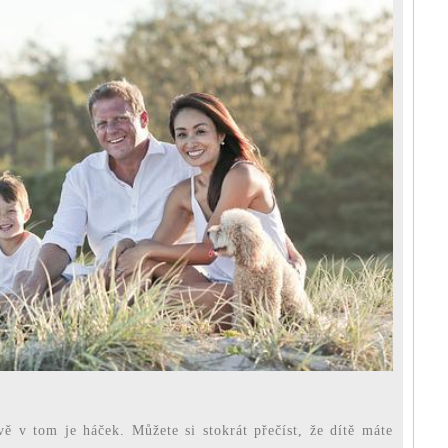
vě v tom je háček. Můžete si stokrát přečíst, že dítě máte