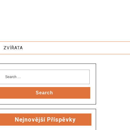
ZVÍŘATA
Search
Nejnovější Příspěvky