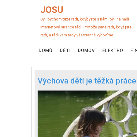
JOSU
Byli bychom tuze rádi, kdybyste s námi byli na naší
internetové stránce rádi. Protože jsme rádi, když jste
rádi, a rádi vám tady všestranně vyhovíme.
DOMŮ
DĚTI
DOMOV
ELEKTRO
FI
Výchova dětí je těžká práce