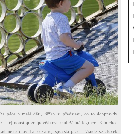
há péče o malé děti, těžko si představí, co to doopravdy
za něj nonstop zodpovědnost není žádná legrace. Kdo chce
ořádaného člověka, čeká jej spousta práce. Všude se člověk