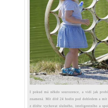
I pokud má někdo sourozence, a vidí jak probí
znamená. Mít dítě 24 hodin pod dohledem a mít 
z dítěte vychovat slušného, inteligentního a sp