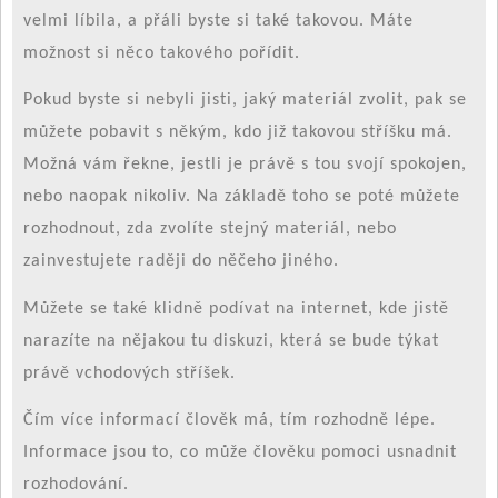
velmi líbila, a přáli byste si také takovou. Máte
možnost si něco takového pořídit.
Pokud byste si nebyli jisti, jaký materiál zvolit, pak se
můžete pobavit s někým, kdo již takovou stříšku má.
Možná vám řekne, jestli je právě s tou svojí spokojen,
nebo naopak nikoliv. Na základě toho se poté můžete
rozhodnout, zda zvolíte stejný materiál, nebo
zainvestujete raději do něčeho jiného.
Můžete se také klidně podívat na internet, kde jistě
narazíte na nějakou tu diskuzi, která se bude týkat
právě vchodových stříšek.
Čím více informací člověk má, tím rozhodně lépe.
Informace jsou to, co může člověku pomoci usnadnit
rozhodování.