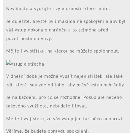
Neváhejte a využijte i vy možností, které máte.
Je důležité, abyste byli maximálně spokojeni a aby byl
váš vstup dokonale chráněn a to zejména před
povětrnostními vlivy.
Mějte i vy stříšku, na kterou se můžete spolehnout.
V dnešní době je možné využít nejen stříšek, ale také
zdí, které jsou zde od toho, aby právě vstup ochránily.
Je na každém, pro co se rozhodne. Pokud ale něčeho
takového využijete, nebudete litovat.
Mějte i vy jistotu, že váš vstup jen tak něco neohrozí.
Věříme, že budete opravdu spokojeni.