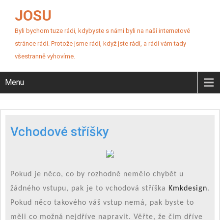
JOSU
Byli bychom tuze rádi, kdybyste s námi byli na naší internetové
stránce rádi. Protože jsme rádi, když jste rádi, a rádi vám tady
všestranně vyhovíme.
Menu
Vchodové stříšky
Pokud je něco, co by rozhodně nemělo chybět u
žádného vstupu, pak je to vchodová stříška
Kmkdesign
.
Pokud něco takového váš vstup nemá, pak byste to
měli co možná nejdříve napravit. Věřte, že čím dříve