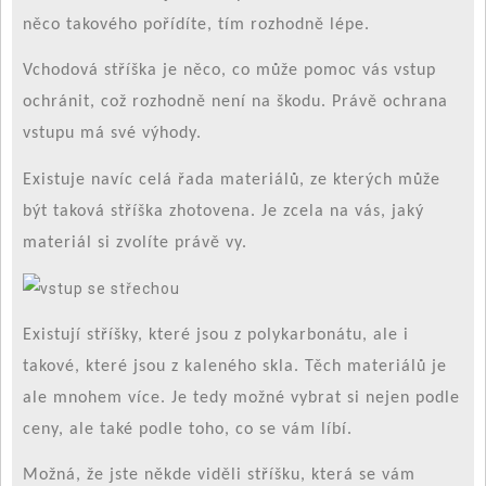
něco takového pořídíte, tím rozhodně lépe.
Vchodová stříška je něco, co může pomoc vás vstup
ochránit, což rozhodně není na škodu. Právě ochrana
vstupu má své výhody.
Existuje navíc celá řada materiálů, ze kterých může
být taková stříška zhotovena. Je zcela na vás, jaký
materiál si zvolíte právě vy.
Existují stříšky, které jsou z polykarbonátu, ale i
takové, které jsou z kaleného skla. Těch materiálů je
ale mnohem více. Je tedy možné vybrat si nejen podle
ceny, ale také podle toho, co se vám líbí.
Možná, že jste někde viděli stříšku, která se vám