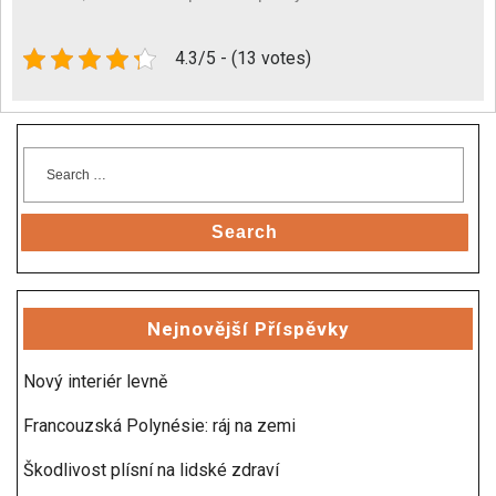
4.3/5 - (13 votes)
Search
Nejnovější Příspěvky
Nový interiér levně
Francouzská Polynésie: ráj na zemi
Škodlivost plísní na lidské zdraví