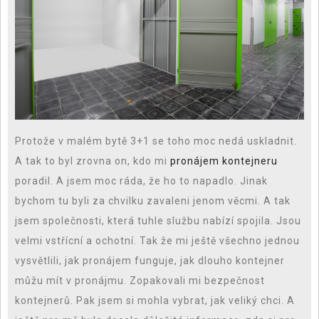
Protože v malém bytě 3+1 se toho moc nedá uskladnit.
A tak to byl zrovna on, kdo mi
pronájem kontejneru
poradil. A jsem moc ráda, že ho to napadlo. Jinak
bychom tu byli za chvilku zavaleni jenom věcmi. A tak
jsem společnosti, která tuhle službu nabízí spojila. Jsou
velmi vstřícní a ochotní. Tak že mi ještě všechno jednou
vysvětlili, jak pronájem funguje, jak dlouho kontejner
můžu mít v pronájmu. Zopakovali mi bezpečnost
kontejnerů. Pak jsem si mohla vybrat, jak veliký chci. A