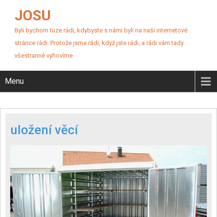
JOSU
Byli bychom tuze rádi, kdybyste s námi byli na naší internetové
stránce rádi. Protože jsme rádi, když jste rádi, a rádi vám tady
všestranně vyhovíme.
Menu
uložení věcí