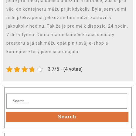
ještě pro mě byla docela důležitá informace, zda si pro
věci do kontejneru můžu přijít kdykoliv. Byla jsem velmi
mile překvapená, jelikož se tam můžu zastavit v
jakoukoliv hodinu. Tak že je pro mě k dispozici 24 hodin,
7 dní v týdnu. Doma máme konečně zase spousty
prostoru a já tak můžu opět plnit svůj e-shop a
kontejner který jsem si pronajala.
3.7/5 - (4 votes)
Search