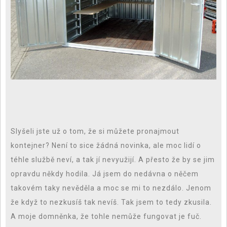
Slyšeli jste už o tom, že si můžete pronajmout
kontejner? Není to sice žádná novinka, ale moc lidí o
téhle službě neví, a tak jí nevyužijí. A přesto že by se jim
opravdu někdy hodila. Já jsem do nedávna o něčem
takovém taky nevěděla a moc se mi to nezdálo. Jenom
že když to nezkusíš tak nevíš. Tak jsem to tedy zkusila.
A moje domněnka, že tohle nemůže fungovat je fuč.