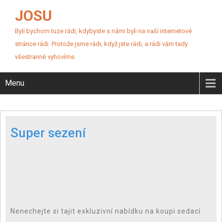
JOSU
Byli bychom tuze rádi, kdybyste s námi byli na naší internetové
stránce rádi. Protože jsme rádi, když jste rádi, a rádi vám tady
všestranně vyhovíme.
Menu
Super sezení
Nenechejte si tajit exkluzivní nabídku na koupi sedací