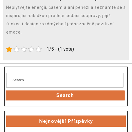
Neplýtvejte energií, časem a ani penězi a seznamte se s
inspirující nabídkou prodeje sedací soupravy, jejíž
funkce i design rozdmýchají jednoznačně pozitivní
emoce.
1/5 - (1 vote)
Search
Nejnovější Příspěvky