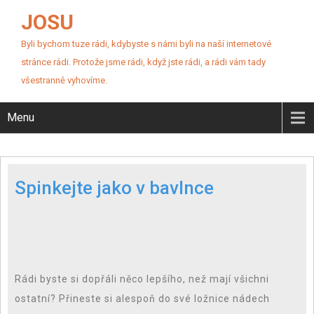
JOSU
Byli bychom tuze rádi, kdybyste s námi byli na naší internetové
stránce rádi. Protože jsme rádi, když jste rádi, a rádi vám tady
všestranně vyhovíme.
Menu
Spinkejte jako v bavlnce
Rádi byste si dopřáli něco lepšího, než mají všichni
ostatní? Přineste si alespoň do své ložnice nádech