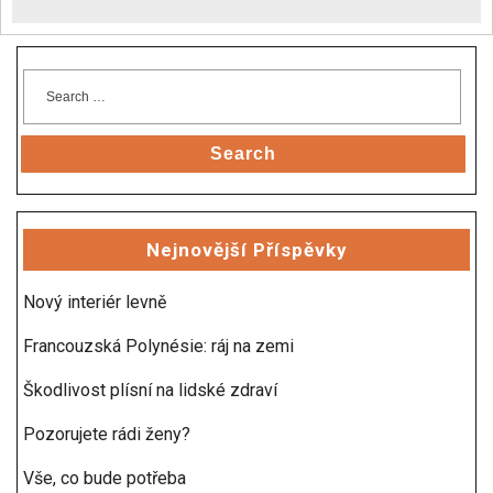
Search
Nejnovější Příspěvky
Nový interiér levně
Francouzská Polynésie: ráj na zemi
Škodlivost plísní na lidské zdraví
Pozorujete rádi ženy?
Vše, co bude potřeba