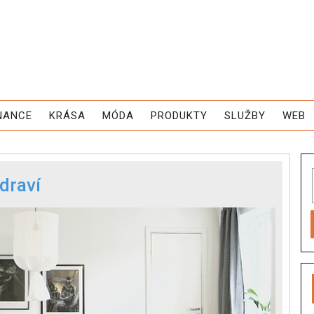
NANCE
KRÁSA
MÓDA
PRODUKTY
SLUŽBY
WEB
zdraví