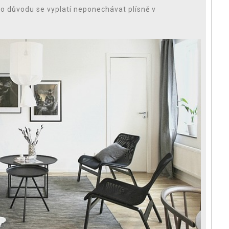
 důvodu se vyplatí neponechávat plísně v