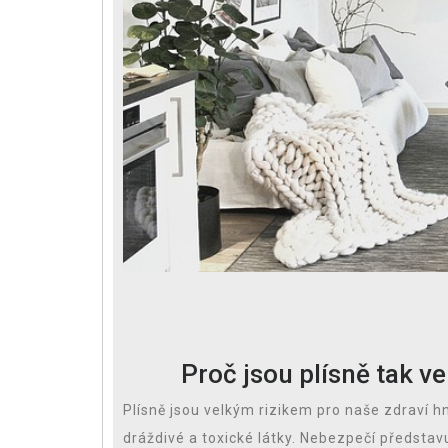
Proč jsou plísně tak v
Plísně jsou velkým rizikem pro naše zdraví hn
dráždivé a toxické látky. Nebezpečí představ