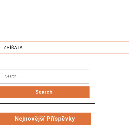
ZVÍŘATA
Search
Nejnovější Příspěvky