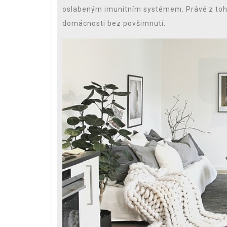
oslabeným imunitním systémem. Právě z toho
domácnosti bez povšimnutí.