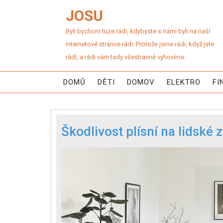
JOSU
Byli bychom tuze rádi, kdybyste s námi byli na naší
internetové stránce rádi. Protože jsme rádi, když jste
rádi, a rádi vám tady všestranně vyhovíme.
DOMŮ
DĚTI
DOMOV
ELEKTRO
FI
Škodlivost plísní na lidské 