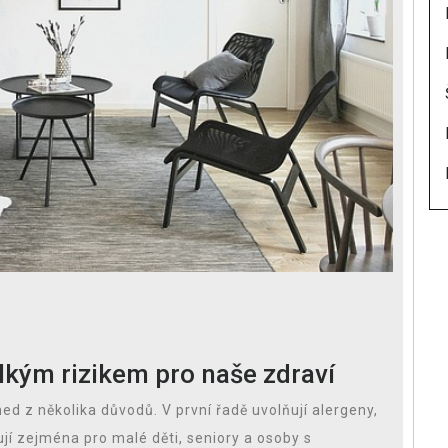
elkým rizikem pro naše zdraví
ed z několika důvodů. V první řadě uvolňují alergeny,
ují zejména pro malé děti, seniory a osoby s