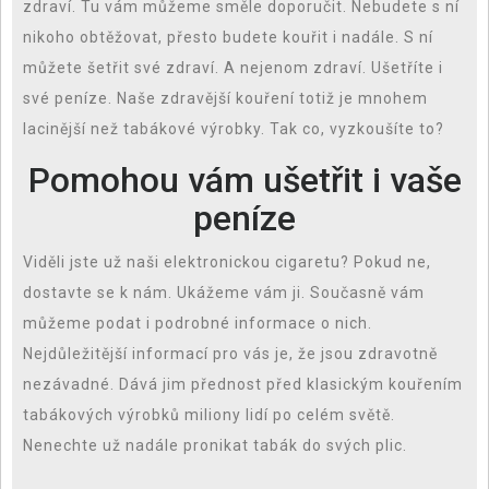
zdraví. Tu vám můžeme směle doporučit. Nebudete s ní
nikoho obtěžovat, přesto budete kouřit i nadále. S ní
můžete šetřit své zdraví. A nejenom zdraví. Ušetříte i
své peníze. Naše zdravější kouření totiž je mnohem
lacinější než tabákové výrobky. Tak co, vyzkoušíte to?
Pomohou vám ušetřit i vaše
peníze
Viděli jste už naši elektronickou cigaretu? Pokud ne,
dostavte se k nám. Ukážeme vám ji. Současně vám
můžeme podat i podrobné informace o nich.
Nejdůležitější informací pro vás je, že jsou zdravotně
nezávadné. Dává jim přednost před klasickým kouřením
tabákových výrobků miliony lidí po celém světě.
Nenechte už nadále pronikat tabák do svých plic.