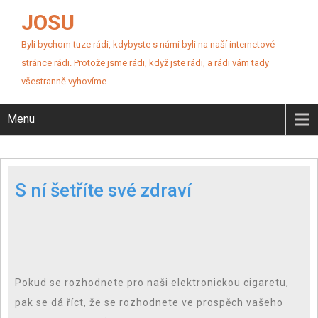
JOSU
Byli bychom tuze rádi, kdybyste s námi byli na naší internetové
stránce rádi. Protože jsme rádi, když jste rádi, a rádi vám tady
všestranně vyhovíme.
Menu
S ní šetříte své zdraví
Pokud se rozhodnete pro naši
elektronickou cigaretu
,
pak se dá říct, že se rozhodnete ve prospěch vašeho