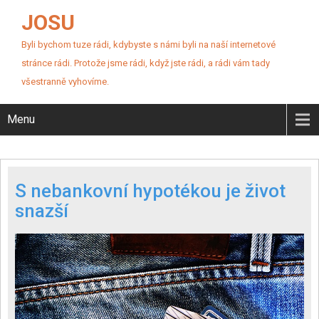
JOSU
Byli bychom tuze rádi, kdybyste s námi byli na naší internetové
stránce rádi. Protože jsme rádi, když jste rádi, a rádi vám tady
všestranně vyhovíme.
Menu
S nebankovní hypotékou je život
snazší