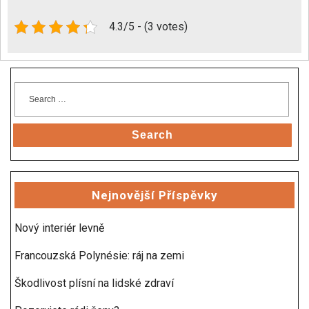
4.3/5 - (3 votes)
Search
Nejnovější Příspěvky
Nový interiér levně
Francouzská Polynésie: ráj na zemi
Škodlivost plísní na lidské zdraví