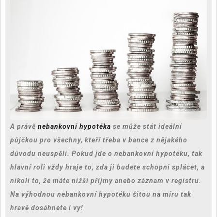
A právě
nebankovní hypotéka
se může stát ideální
půjčkou pro všechny, kteří třeba v bance z nějakého
důvodu neuspěli. Pokud jde o nebankovní hypotéku, tak
hlavní roli vždy hraje to, zda ji budete schopni splácet, a
nikoli to, že máte nižší příjmy anebo záznam v registru.
Na výhodnou nebankovní hypotéku šitou na míru tak
hravě dosáhnete i vy!