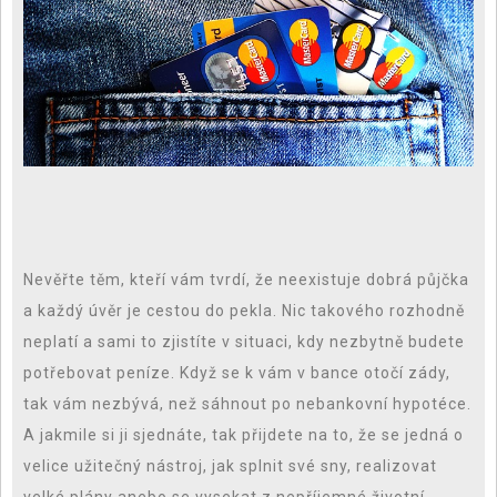
Nevěřte těm, kteří vám tvrdí, že neexistuje dobrá půjčka
a každý úvěr je cestou do pekla. Nic takového rozhodně
neplatí a sami to zjistíte v situaci, kdy nezbytně budete
potřebovat peníze. Když se k vám v bance otočí zády,
tak vám nezbývá, než sáhnout po nebankovní hypotéce.
A jakmile si ji sjednáte, tak přijdete na to, že se jedná o
velice užitečný nástroj, jak splnit své sny, realizovat