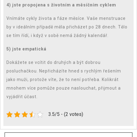
4) jste propojena s životním a měsíčním cyklem
Vnímáte cykly života a fáze měsíce. Vaše menstruace
by v ideálním případě měla přicházet po 28 dnech. Tělo
se tím řídí, i když v sobě nemá žádný kalendář.
5) jste empatická
Dokážete se vcítit do druhých a být dobrou
posluchačkou. Nepřicházíte hned s rychlým řešením
jako muži, protože víte, že to není potřeba. Kolikrát
mnohem více pomůže pouze naslouchat, přijmout a
vyjádřit účast.
3.5/5 - (2 votes)