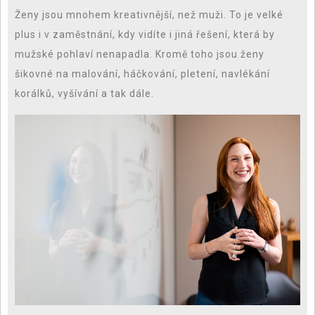
Ženy jsou mnohem kreativnější, než muži. To je velké
plus i v zaměstnání, kdy vidíte i jiná řešení, která by
mužské pohlaví nenapadla. Kromě toho jsou ženy
šikovné na malování, háčkování, pletení, navlékání
korálků, vyšívání a tak dále.