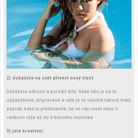
2) dokážete na svět přivést nový život
Dokážete odnosit a porodit dítě. Vaše tělo je na to
uzpůsobené, připravené a celé je to vlastně takový malý
zázrak, když si představíte, že ve vás roste něco o
velikosti rýže až do 3 kilového miminka.
3) jste kreativní