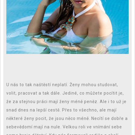
U nás to tak naštěstí neplatí. Ženy mohou studovat,
volit, pracovat a tak dále. Jediné, co můžete pocítit je,
že za stejnou práci mají ženy méně peněz. Ale i to už je
snad dnes na lepší cestě. Přes to všechno, ale mají
některé ženy pocit, že jsou něco méně. Necítí se dobře a
sebevědomí mají na nule. Velkou roli ve vnímání sebe