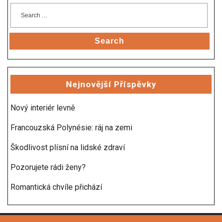
Search
Nejnovější Příspěvky
Nový interiér levně
Francouzská Polynésie: ráj na zemi
Škodlivost plísní na lidské zdraví
Pozorujete rádi ženy?
Romantická chvíle přichází