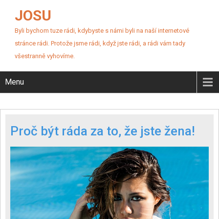
JOSU
Byli bychom tuze rádi, kdybyste s námi byli na naší internetové
stránce rádi. Protože jsme rádi, když jste rádi, a rádi vám tady
všestranně vyhovíme.
Menu
Proč být ráda za to, že jste žena!