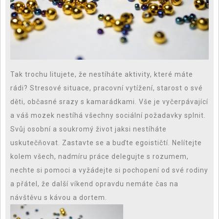
Tak trochu litujete, že nestíháte aktivity, které máte
rádi? Stresové situace, pracovní vytížení, starost o své
děti, občasné srazy s kamarádkami. Vše je vyčerpávající
a váš mozek nestíhá všechny sociální požadavky splnit.
Svůj osobní a soukromý život jaksi nestíháte
uskutečňovat. Zastavte se a buďte egoističtí. Nelítejte
kolem všech, nadmíru práce delegujte s rozumem,
nechte si pomoci a vyžádejte si pochopení od své rodiny
a přátel, že další víkend opravdu nemáte čas na
návštěvu s kávou a dortem.