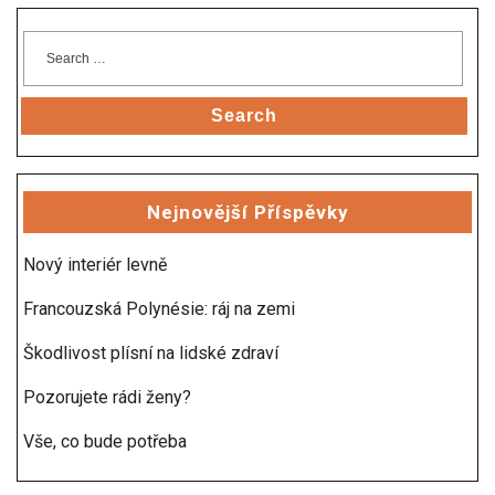
Search
Nejnovější Příspěvky
Nový interiér levně
Francouzská Polynésie: ráj na zemi
Škodlivost plísní na lidské zdraví
Pozorujete rádi ženy?
Vše, co bude potřeba