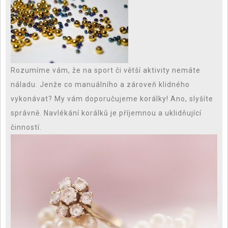
Rozumíme vám, že na sport či větší aktivity nemáte
náladu. Jenže co manuálního a zároveň klidného
vykonávat? My vám doporučujeme korálky! Ano, slyšíte
správně. Navlékání korálků je příjemnou a uklidňující
činností.