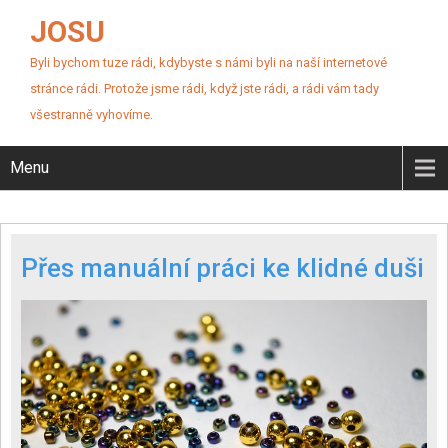
JOSU
Byli bychom tuze rádi, kdybyste s námi byli na naší internetové
stránce rádi. Protože jsme rádi, když jste rádi, a rádi vám tady
všestranně vyhovíme.
Menu
Přes manuální práci ke klidné duši