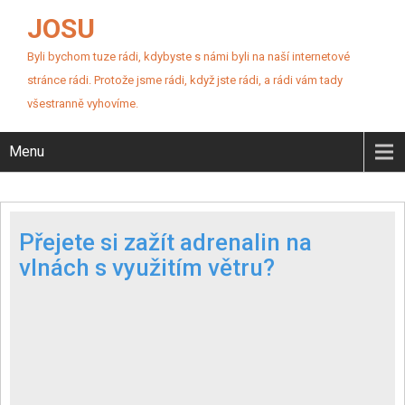
JOSU
Byli bychom tuze rádi, kdybyste s námi byli na naší internetové
stránce rádi. Protože jsme rádi, když jste rádi, a rádi vám tady
všestranně vyhovíme.
Menu
Přejete si zažít adrenalin na
vlnách s využitím větru?