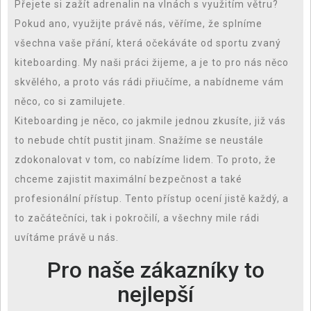
Přejete si zažít adrenalin na vlnách s využitím větru?
Pokud ano, využijte právě nás, věříme, že splníme
všechna vaše přání, která očekáváte od sportu zvaný
kiteboarding. My naši práci žijeme, a je to pro nás něco
skvělého, a proto vás rádi přiučíme, a nabídneme vám
něco, co si zamilujete.
Kiteboarding je něco, co jakmile jednou zkusíte, již vás
to nebude chtít pustit jinam. Snažíme se neustále
zdokonalovat v tom, co nabízíme lidem. To proto, že
chceme zajistit maximální bezpečnost a také
profesionální přístup. Tento přístup ocení jistě každý, a
to začátečníci, tak i pokročilí, a všechny mile rádi
uvítáme právě u nás.
Pro naše zákazníky to
nejlepší