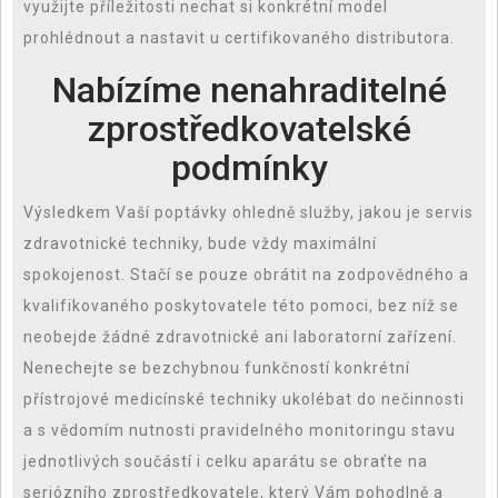
využijte příležitosti nechat si konkrétní model
prohlédnout a nastavit u certifikovaného distributora.
Nabízíme nenahraditelné
zprostředkovatelské
podmínky
Výsledkem Vaší poptávky ohledně služby, jakou je servis
zdravotnické techniky, bude vždy maximální
spokojenost. Stačí se pouze obrátit na zodpovědného a
kvalifikovaného poskytovatele této pomoci, bez níž se
neobejde žádné zdravotnické ani laboratorní zařízení.
Nenechejte se bezchybnou funkčností konkrétní
přístrojové medicínské techniky ukolébat do nečinnosti
a s vědomím nutnosti pravidelného monitoringu stavu
jednotlivých součástí i celku aparátu se obraťte na
seriózního zprostředkovatele, který Vám pohodlně a