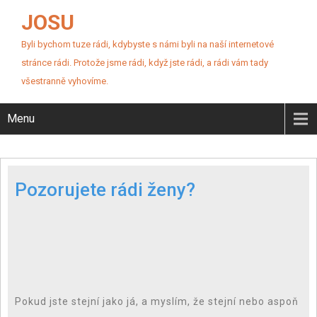
JOSU
Byli bychom tuze rádi, kdybyste s námi byli na naší internetové
stránce rádi. Protože jsme rádi, když jste rádi, a rádi vám tady
všestranně vyhovíme.
Menu
Pozorujete rádi ženy?
Pokud jste stejní jako já, a myslím, že stejní nebo aspoň