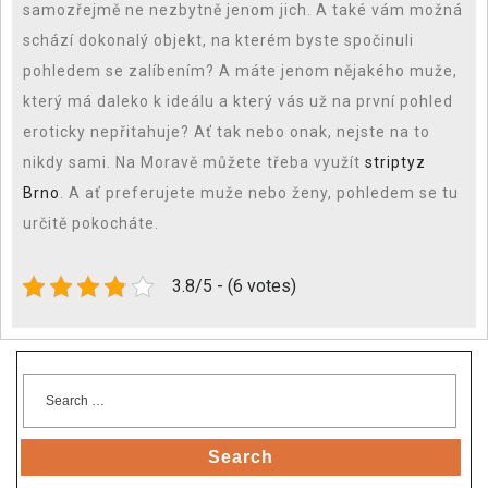
samozřejmě ne nezbytně jenom jich. A také vám možná
schází dokonalý objekt, na kterém byste spočinuli
pohledem se zalíbením? A máte jenom nějakého muže,
který má daleko k ideálu a který vás už na první pohled
eroticky nepřitahuje? Ať tak nebo onak, nejste na to
nikdy sami. Na Moravě můžete třeba využít
striptyz
Brno
. A ať preferujete muže nebo ženy, pohledem se tu
určitě pokocháte.
3.8/5 - (6 votes)
Search