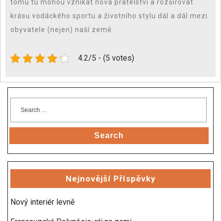
tomu tu mohou vznikat nová přátelství a rozšiřovat
krásu vodáckého sportu a životního stylu dál a dál mezi
obyvatele (nejen) naší země.
4.2/5 - (5 votes)
Search
Nejnovější Příspěvky
Nový interiér levně