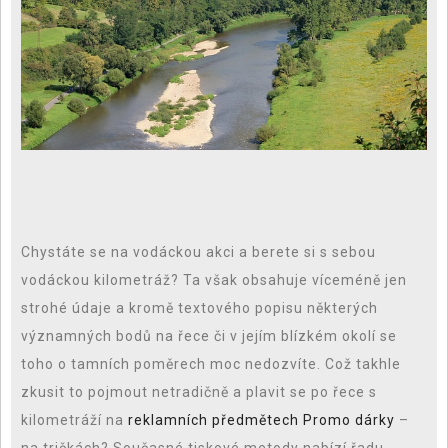
Chystáte se na vodáckou akci a berete si s sebou
vodáckou kilometráž? Ta však obsahuje víceméně jen
strohé údaje a kromě textového popisu některých
významných bodů na řece či v jejím blízkém okolí se
toho o tamních poměrech moc nedozvíte. Což takhle
zkusit to pojmout netradičně a plavit se po řece s
kilometráží na
reklamních předmětech Promo dárky
–