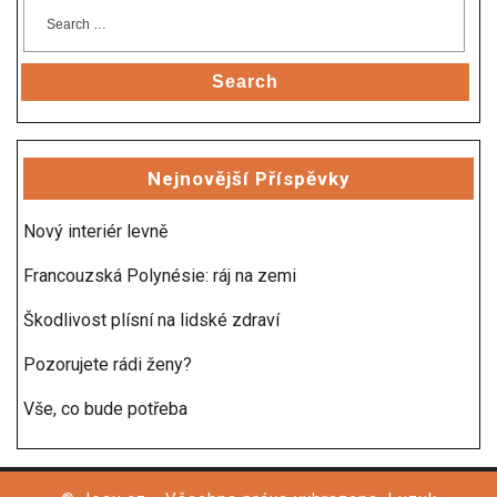
Search
Nejnovější Příspěvky
Nový interiér levně
Francouzská Polynésie: ráj na zemi
Škodlivost plísní na lidské zdraví
Pozorujete rádi ženy?
Vše, co bude potřeba