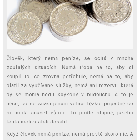
Člověk, který nemá peníze, se ocitá v mnoha
zoufalých situacích. Nemá třeba na to, aby si
koupil to, co zrovna potřebuje, nemá na to, aby
platil za využívané služby, nemá ani rezervu, která
by se mohla hodit kdykoliv v budoucnu. A to je
něco, co se snáší jenom velice těžko, případně co
se nedá snášet vůbec. To podle stupně, jakého
tento nedostatek dosáhl.
Když člověk nemá peníze, nemá prostě skoro nic. A