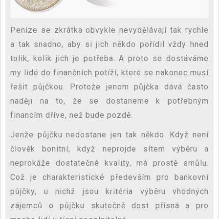
Peníze se zkrátka obvykle nevydělávají tak rychle
a tak snadno, aby si jich někdo pořídil vždy hned
tolik, kolik jich je potřeba. A proto se dostáváme
my lidé do finančních potíží, které se nakonec musí
řešit půjčkou. Protože jenom půjčka dává často
naději na to, že se dostaneme k potřebným
financím dříve, než bude pozdě.
Jenže půjčku nedostane jen tak někdo. Když není
člověk bonitní, když neprojde sítem výběru a
neprokáže dostatečné kvality, má prostě smůlu.
Což je charakteristické především pro bankovní
půjčky, u nichž jsou kritéria výběru vhodných
zájemců o půjčku skutečně dost přísná a pro