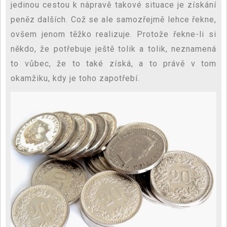
jedinou cestou k nápravě takové situace je získání
peněz dalších. Což se ale samozřejmě lehce řekne,
ovšem jenom těžko realizuje. Protože řekne-li si
někdo, že potřebuje ještě tolik a tolik, neznamená
to vůbec, že to také získá, a to právě v tom
okamžiku, kdy je toho zapotřebí.