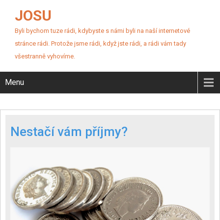
JOSU
Byli bychom tuze rádi, kdybyste s námi byli na naší internetové
stránce rádi. Protože jsme rádi, když jste rádi, a rádi vám tady
všestranně vyhovíme.
Menu
Nestačí vám příjmy?