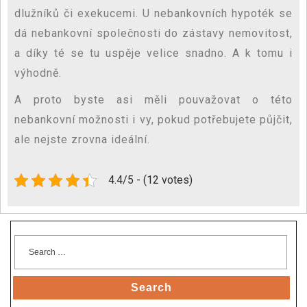
dlužníků či exekucemi. U nebankovních hypoték se
dá nebankovní společnosti do zástavy nemovitost,
a díky té se tu uspěje velice snadno. A k tomu i
výhodně.
A proto byste asi měli pouvažovat o této
nebankovní možnosti i vy, pokud potřebujete půjčit,
ale nejste zrovna ideální.
4.4/5 - (12 votes)
Search