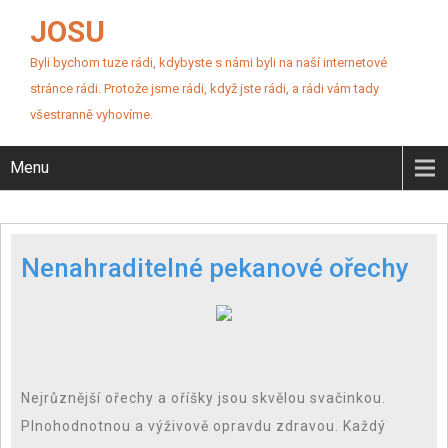
JOSU
Byli bychom tuze rádi, kdybyste s námi byli na naší internetové
stránce rádi. Protože jsme rádi, když jste rádi, a rádi vám tady
všestranně vyhovíme.
Menu
Nenahraditelné pekanové ořechy
Nejrůznější ořechy a oříšky jsou skvělou svačinkou.
Plnohodnotnou a výživově opravdu zdravou. Každý