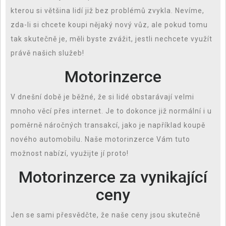
kterou si většina lidí již bez problémů zvykla. Nevíme,
zda-li si chcete koupi nějaký nový vůz, ale pokud tomu
tak skutečně je, měli byste zvážit, jestli nechcete využít
právě našich služeb!
Motorinzerce
V dnešní době je běžné, že si lidé obstarávají velmi
mnoho věcí přes internet. Je to dokonce již normální i u
poměrně náročných transakcí, jako je například koupě
nového automobilu. Naše
motorinzerce
Vám tuto
možnost nabízí, využijte jí proto!
Motorinzerce za vynikající
ceny
Jen se sami přesvědčte, že naše ceny jsou skutečně