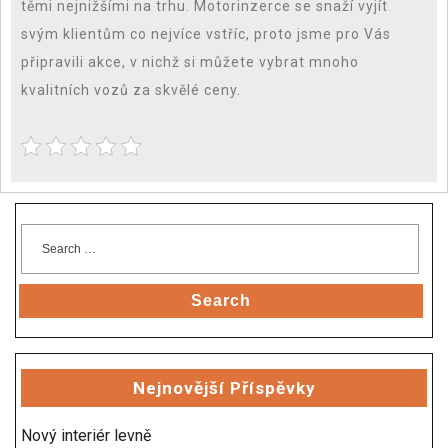
těmi nejnižšími na trhu. Motorinzerce se snaží vyjít
svým klientům co nejvíce vstříc, proto jsme pro Vás
připravili akce, v nichž si můžete vybrat mnoho
kvalitních vozů za skvělé ceny.
Search
Nejnovější Příspěvky
Nový interiér levně