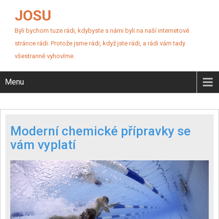
JOSU
Byli bychom tuze rádi, kdybyste s námi byli na naší internetové
stránce rádi. Protože jsme rádi, když jste rádi, a rádi vám tady
všestranně vyhovíme.
Menu
Moderní chemické přípravky se
vám vyplatí