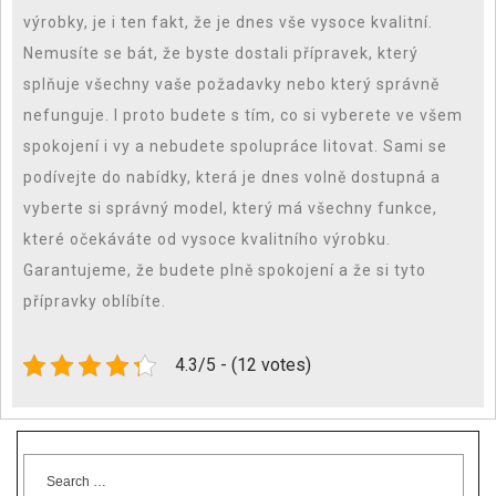
výrobky, je i ten fakt, že je dnes vše vysoce kvalitní.
Nemusíte se bát, že byste dostali přípravek, který
splňuje všechny vaše požadavky nebo který správně
nefunguje. I proto budete s tím, co si vyberete ve všem
spokojení i vy a nebudete spolupráce litovat. Sami se
podívejte do nabídky, která je dnes volně dostupná a
vyberte si správný model, který má všechny funkce,
které očekáváte od vysoce kvalitního výrobku.
Garantujeme, že budete plně spokojení a že si tyto
přípravky oblíbíte.
4.3/5 - (12 votes)