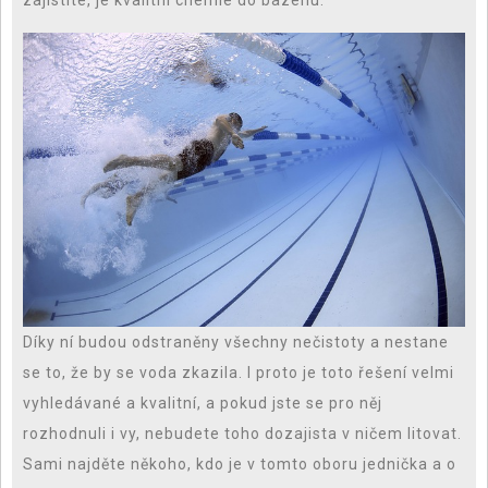
zajistíte, je
kvalitní chemie do bazénu
.
Díky ní budou odstraněny všechny nečistoty a nestane
se to, že by se voda zkazila. I proto je toto řešení velmi
vyhledávané a kvalitní, a pokud jste se pro něj
rozhodnuli i vy, nebudete toho dozajista v ničem litovat.
Sami najděte někoho, kdo je v tomto oboru jednička a o