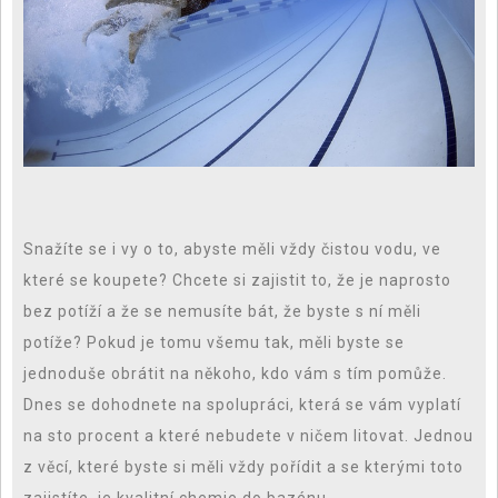
Snažíte se i vy o to, abyste měli vždy čistou vodu, ve
které se koupete? Chcete si zajistit to, že je naprosto
bez potíží a že se nemusíte bát, že byste s ní měli
potíže? Pokud je tomu všemu tak, měli byste se
jednoduše obrátit na někoho, kdo vám s tím pomůže.
Dnes se dohodnete na spolupráci, která se vám vyplatí
na sto procent a které nebudete v ničem litovat. Jednou
z věcí, které byste si měli vždy pořídit a se kterými toto