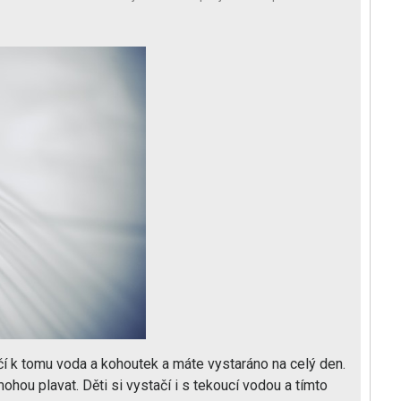
ačí k tomu voda a kohoutek a máte vystaráno na celý den.
hou plavat. Děti si vystačí i s tekoucí vodou a tímto