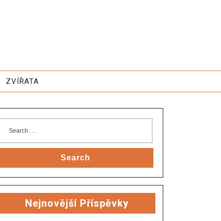
ZVÍŘATA
Search
Nejnovější Příspěvky