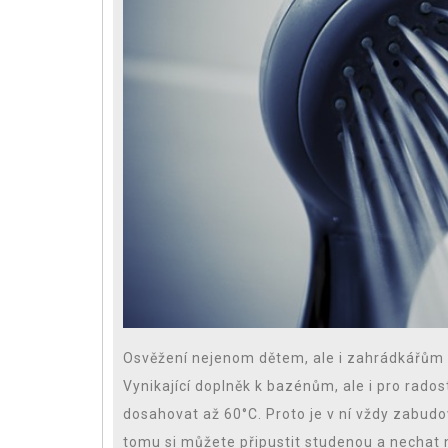
Osvěžení nejenom dětem, ale i zahrádkářům 
Vynikající doplněk k bazénům, ale i pro rado
dosahovat až 60°C. Proto je v ní vždy zabudov
tomu si můžete připustit studenou a nechat n