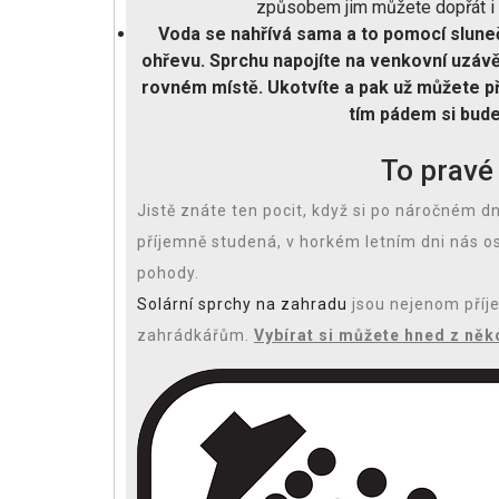
způsobem jim můžete dopřát i
Voda se nahřívá sama a to pomocí sluneč
ohřevu. Sprchu napojíte na venkovní uzávěr
rovném místě. Ukotvíte a pak už můžete při
tím pádem si bude
To pravé 
Jistě znáte ten pocit, když si po náročném 
příjemně studená, v horkém letním dni nás o
pohody.
Solární sprchy na zahradu
jsou nejenom příj
zahrádkářům.
Vybírat si můžete hned z něk