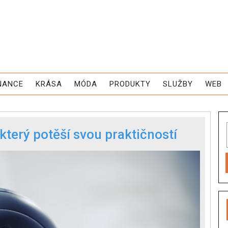
NANCE
KRÁSA
MÓDA
PRODUKTY
SLUŽBY
WEB
který potěší svou praktičností