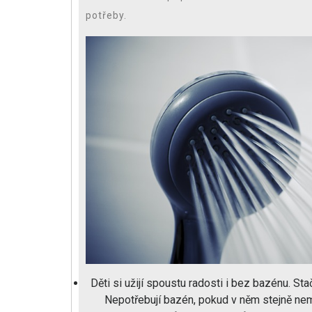
potřeby.
Děti si užijí spoustu radosti i bez bazénu. St
Nepotřebují bazén, pokud v něm stejně nemo