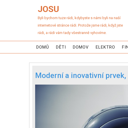
JOSU
Byli bychom tuze rádi, kdybyste s námi byli na naší
internetové stránce rádi. Protože jsme rádi, když jste
rádi, a rádi vám tady všestranně vyhovíme.
DOMŮ
DĚTI
DOMOV
ELEKTRO
FI
Moderní a inovativní prvek, 