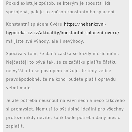
Pokud existuje způsob, se kterým je spousta lidí
spokojená, pak je to způsob konstantního splácení.
Konstantní splácení úvěru
https://nebankovni-
hypoteka-cz.cz/aktuality/konstantni-splaceni-uveru/
má jistě své výhody, ale i nevýhody.
Spočívá v tom, že daná částka se každý měsíc mění.
Nejčastěji to bývá tak, že ze začátku platíte částku
nejvyšší a ta se postupem snižuje. Je tedy velice
pravděpodobné, že na konci budete platit opravdu
velmi málo.
Je ale potřeba neusnout na vavřínech a něco takového
si promyslet. Nemusí to být úplně ideální pro všechny,
protože nikdy nevíte, kolik bude potřeba daný měsíc
zaplatit.