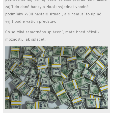
zajít do dané banky a zkusit vyjednat vhodné
podmínky kvůli nastalé situaci, ale nemusí to úplně
vyjít podle vašich představ.
Co se týká samotného splácení, máte hned několik
možností, jak splácet.