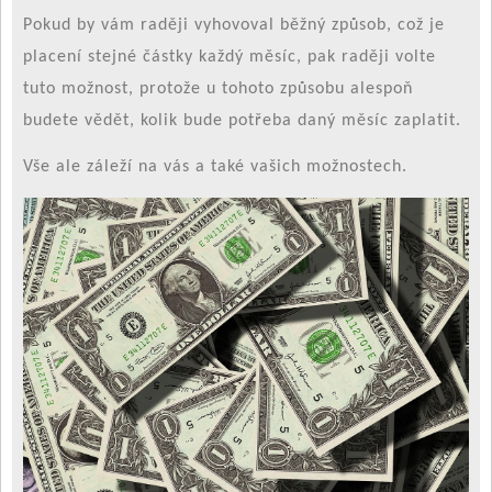
Pokud by vám raději vyhovoval běžný způsob, což je
placení stejné částky každý měsíc, pak raději volte
tuto možnost, protože u tohoto způsobu alespoň
budete vědět, kolik bude potřeba daný měsíc zaplatit.
Vše ale záleží na vás a také vašich možnostech.