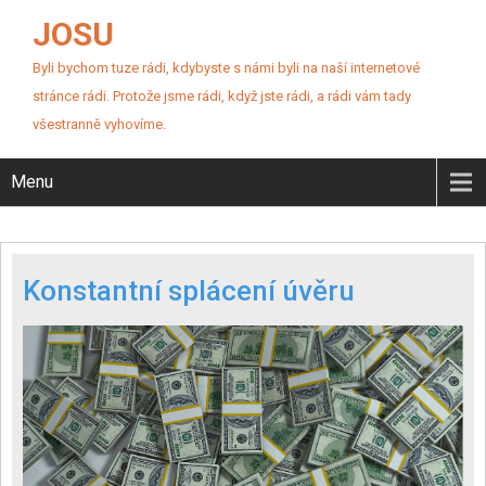
JOSU
Byli bychom tuze rádi, kdybyste s námi byli na naší internetové
stránce rádi. Protože jsme rádi, když jste rádi, a rádi vám tady
všestranně vyhovíme.
Menu
Konstantní splácení úvěru