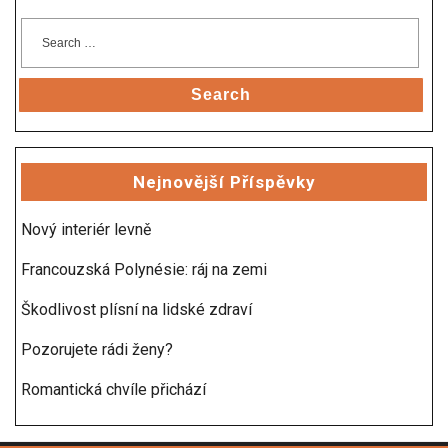
Search
Nejnovější Příspěvky
Nový interiér levně
Francouzská Polynésie: ráj na zemi
Škodlivost plísní na lidské zdraví
Pozorujete rádi ženy?
Romantická chvíle přichází