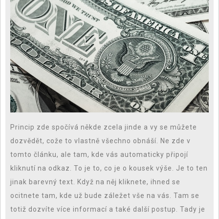
Princip zde spočívá někde zcela jinde a vy se můžete
dozvědět, cože to vlastně všechno obnáší. Ne zde v
tomto článku, ale tam, kde vás automaticky připojí
kliknutí na odkaz. To je to, co je o kousek výše. Je to ten
jinak barevný text. Když na něj kliknete, ihned se
ocitnete tam, kde už bude záležet vše na vás. Tam se
totiž dozvíte více informací a také další postup. Tady je