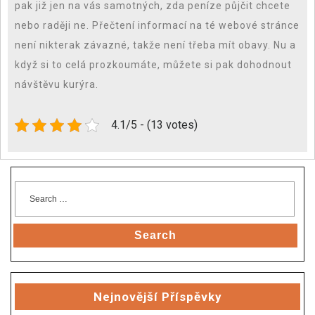
pak již jen na vás samotných, zda peníze půjčit chcete
nebo raději ne. Přečtení informací na té webové stránce
není nikterak závazné, takže není třeba mít obavy. Nu a
když si to celá prozkoumáte, můžete si pak dohodnout
návštěvu kurýra.
4.1/5 - (13 votes)
Search
Nejnovější Příspěvky