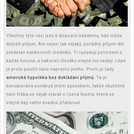
Všechny tyto věci jsou k dispozici každému, kdo může
doložit příjem. Ale nejen tak nějaký, pořádný příjem dle
představ bankovních úředníků. Ti vyžadují potvrzení o
každé koruně, a nakonec člověku stejně nic nedají. Lépe
je proto použít něco naprosto jiného. Proto je tady
americká hypotéka bez dokládání příjmů
. Ta je
koncipována poněkud jiným způsobem, takže skutečně
není třeba se nějak starat o různá lejstra, která se
stejně dají velmi snadno zfalšovat.