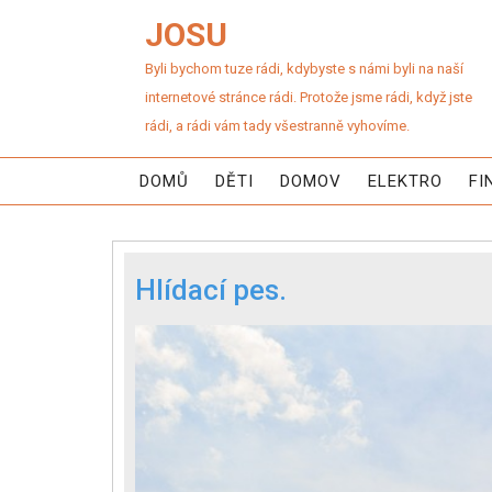
JOSU
Byli bychom tuze rádi, kdybyste s námi byli na naší
internetové stránce rádi. Protože jsme rádi, když jste
rádi, a rádi vám tady všestranně vyhovíme.
DOMŮ
DĚTI
DOMOV
ELEKTRO
FI
Hlídací pes.