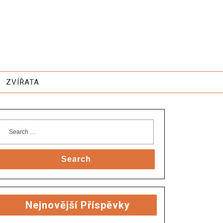
ZVÍŘATA
Search
Nejnovější Příspěvky