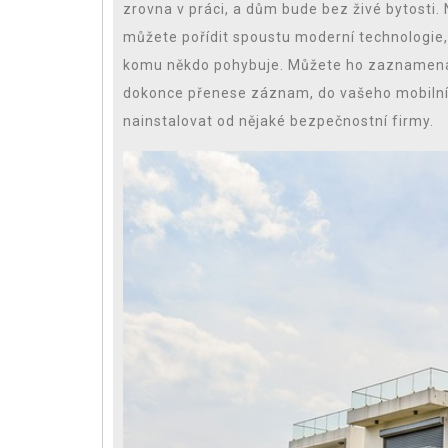
zrovna v práci, a dům bude bez živé bytosti.
můžete pořídit spoustu moderní technologie,
komu někdo pohybuje. Můžete ho zaznamena
dokonce přenese záznam, do vašeho mobilníh
nainstalovat od nějaké bezpečnostní firmy.