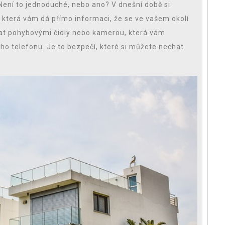
 Není to jednoduché, nebo ano? V dnešní době si
 která vám dá přímo informaci, že se ve vašem okolí
t pohybovými čidly nebo kamerou, která vám
o telefonu. Je to bezpečí, které si můžete nechat