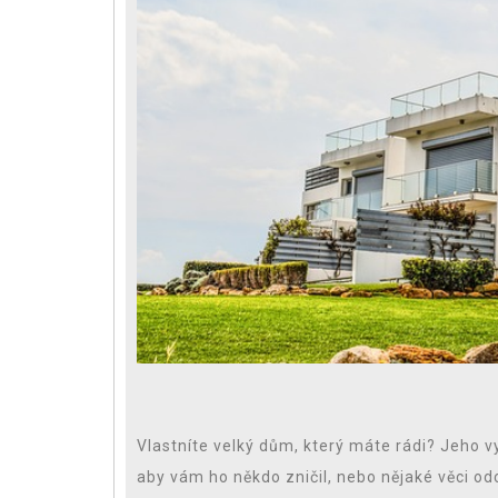
Vlastníte velký dům, který máte rádi? Jeho 
aby vám ho někdo zničil, nebo nějaké věci od