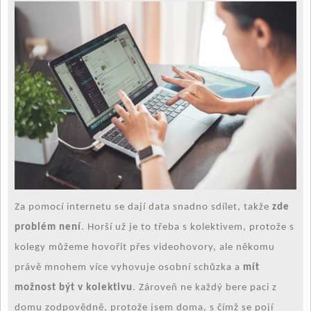
Za pomocí internetu se dají data snadno sdílet, takže
zde
problém není
. Horší už je to třeba s kolektivem, protože s
kolegy můžeme hovořit přes videohovory, ale někomu
právě mnohem více vyhovuje osobní schůzka a
mít
možnost být v kolektivu
. Zároveň ne každý bere paci z
domu zodpovědně, protože jsem doma, s čímž se pojí