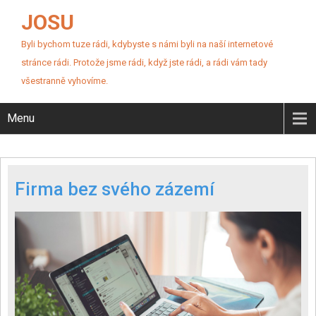
JOSU
Byli bychom tuze rádi, kdybyste s námi byli na naší internetové
stránce rádi. Protože jsme rádi, když jste rádi, a rádi vám tady
všestranně vyhovíme.
Menu
Firma bez svého zázemí