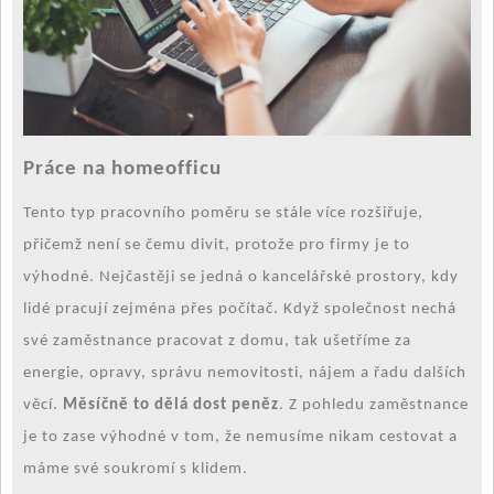
Práce na homeofficu
Tento typ pracovního poměru se stále více rozšiřuje,
přičemž není se čemu divit, protože pro firmy je to
výhodné. Nejčastěji se jedná o kancelářské prostory, kdy
lidé pracují zejména přes počítač. Když společnost nechá
své zaměstnance pracovat z domu, tak ušetříme za
energie, opravy, správu nemovitosti, nájem a řadu dalších
věcí.
Měsíčně to dělá dost peněz
. Z pohledu zaměstnance
je to zase výhodné v tom, že nemusíme nikam cestovat a
máme své soukromí s klidem.