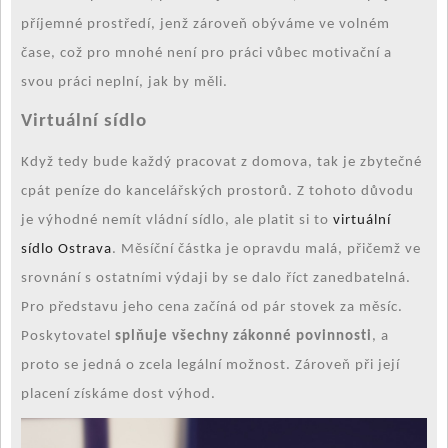
příjemné prostředí, jenž zároveň obýváme ve volném
čase, což pro mnohé není pro práci vůbec motivační a
svou práci neplní, jak by měli.
Virtuální sídlo
Když tedy bude každý pracovat z domova, tak je zbytečné
cpát peníze do kancelářských prostorů. Z tohoto důvodu
je výhodné nemít vládní sídlo, ale platit si to
virtuální
sídlo Ostrava
. Měsíční částka je opravdu malá, přičemž ve
srovnání s ostatními výdaji by se dalo říct zanedbatelná.
Pro představu jeho cena začíná od pár stovek za měsíc.
Poskytovatel
splňuje všechny zákonné povinnosti
, a
proto se jedná o zcela legální možnost. Zároveň při její
placení získáme dost výhod.