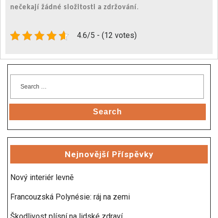
nečekají žádné složitosti a zdržování
.
4.6/5 - (12 votes)
Search
Nejnovější Příspěvky
Nový interiér levně
Francouzská Polynésie: ráj na zemi
Škodlivost plísní na lidské zdraví