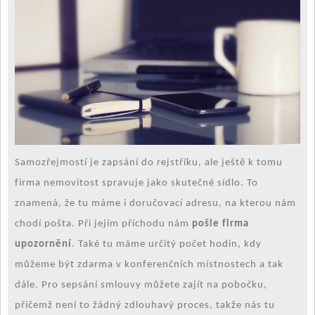
Samozřejmostí je zapsání do rejstříku, ale ještě k tomu
firma nemovitost spravuje jako skutečné sídlo. To
znamená, že tu máme i doručovací adresu, na kterou nám
chodí pošta. Při jejím příchodu nám
pošle firma
upozornění
. Také tu máme určitý počet hodin, kdy
můžeme být zdarma v konferenčních místnostech a tak
dále. Pro sepsání smlouvy můžete zajít na pobočku,
přičemž není to žádný zdlouhavý proces, takže nás tu