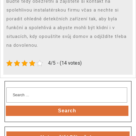
Buďte tedy obezřetní a zajistěte si kontakt na
spolehlivou instalatérskou firmu včas a nechte si
poradit ohledně detekčních zařízení tak, aby byla
funkční a spolehlivá a abyste mohli být klidní i v
situacích, kdy opouštíte svůj domov a odjíždíte třeba
na dovolenou.
4/5 - (14 votes)
Search