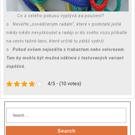
· Co z celého pokusu vyplývá za poučení?
o
Nevěřte „osvědčeným radám“, které v podstatě ještě
nikdy nikdo nevyzkoušel a raději si do svého vozu přibalte
na cestu tažné lano, které určitě tu zátěž vydrží.
o
Pokud ovšem nejezdíte s trabantem nebo velorexem.
Tam by mohla být možná některá z testovaných variant
úspěšná.
4/5 - (10 votes)
Search