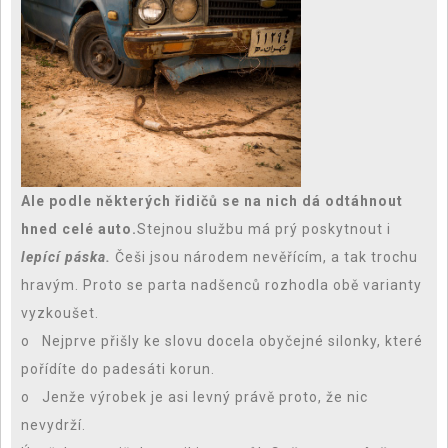
Ale podle některých řidičů se na nich dá odtáhnout
hned celé auto.
Stejnou službu má prý poskytnout i
lepící páska.
Češi jsou národem nevěřícím, a tak trochu
hravým. Proto se parta nadšenců rozhodla obě varianty
vyzkoušet.
o Nejprve přišly ke slovu docela obyčejné silonky, které
pořídíte do padesáti korun.
o Jenže výrobek je asi levný právě proto, že nic
nevydrží.