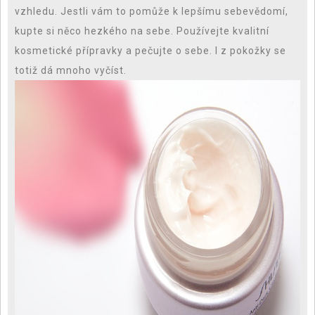
vzhledu. Jestli vám to pomůže k lepšímu sebevědomí,
kupte si něco hezkého na sebe. Používejte kvalitní
kosmetické přípravky a pečujte o sebe. I z pokožky se
totiž dá mnoho vyčíst.