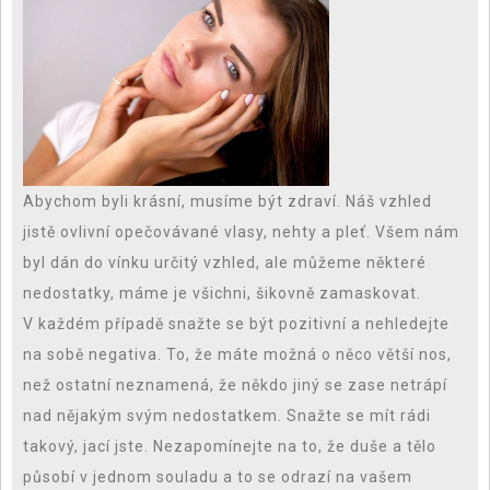
Abychom byli krásní, musíme být zdraví. Náš vzhled
jistě ovlivní opečovávané vlasy, nehty a pleť. Všem nám
byl dán do vínku určitý vzhled, ale můžeme některé
nedostatky, máme je všichni, šikovně zamaskovat.
V každém případě snažte se být pozitivní a nehledejte
na sobě negativa. To, že máte možná o něco větší nos,
než ostatní neznamená, že někdo jiný se zase netrápí
nad nějakým svým nedostatkem. Snažte se mít rádi
takový, jací jste. Nezapomínejte na to, že duše a tělo
působí v jednom souladu a to se odrazí na vašem