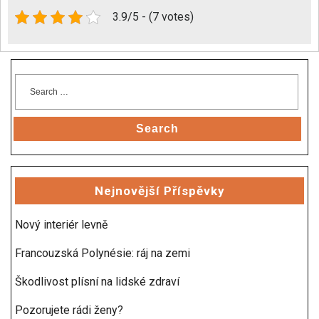
3.9/5 - (7 votes)
Search
Nejnovější Příspěvky
Nový interiér levně
Francouzská Polynésie: ráj na zemi
Škodlivost plísní na lidské zdraví
Pozorujete rádi ženy?