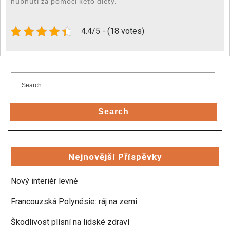
hubnutí za pomocí keto diety.
4.4/5 - (18 votes)
Search
Nejnovější Příspěvky
Nový interiér levně
Francouzská Polynésie: ráj na zemi
Škodlivost plísní na lidské zdraví