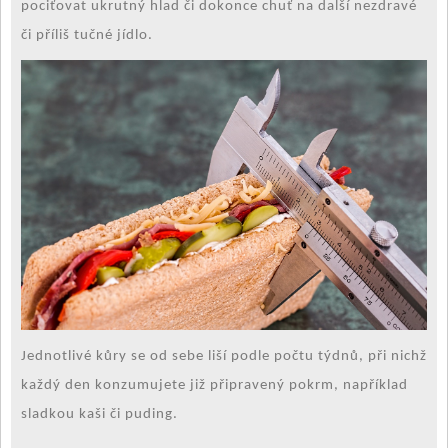
pociťovat ukrutný hlad či dokonce chuť na další nezdravé
či příliš tučné jídlo.
Jednotlivé kůry se od sebe liší podle počtu týdnů, při nichž
každý den konzumujete již připravený pokrm, například
sladkou kaši či puding.